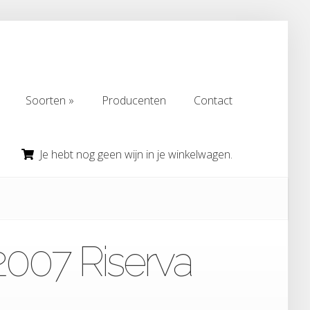
Soorten
Producenten
Contact
Soorten
Producenten
Contact
Je hebt nog geen wijn in je winkelwagen.
2007 Riserva