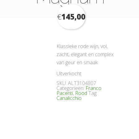
€
145,00
Klassieke rode wijn, vol,
zacht, elegant en complex
van geur en smaak
Uitverkocht
SKU:
ALT3104807
Categorieën:
Franco
Pacenti
,
Rood
Tag:
Canalicchio