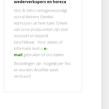
wederverkopers en horeca
Vino & Vetro vertegenwoordigt
vooral kleinere (familie)
wijnhuizen uit heel Italië. Enkele
van onze producenten zijn zeer
exclusief en beperkt
beschikbaar. Voor advies of
informatie kunt u
e-
mail
gebruiken of ons bellen.
Bestellingen zijn mogelijk per fles
en worden dezelfde week
verstuurd.