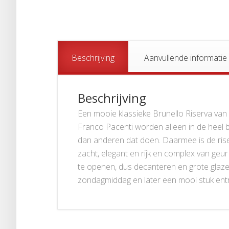
Beschrijving
Aanvullende informatie
Beschrijving
Een mooie klassieke Brunello Riserva van 
Franco Pacenti worden alleen in de heel b
dan anderen dat doen. Daarmee is de riser
zacht, elegant en rijk en complex van geur
te openen, dus decanteren en grote glazen
zondagmiddag en later een mooi stuk entre