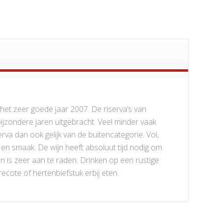
het zeer goede jaar 2007. De riserva’s van
ijzondere jaren uitgebracht. Veel minder vaak
va dan ook gelijk van de buitencategorie. Vol,
 en smaak. De wijn heeft absoluut tijd nodig om
 is zeer aan te raden. Drinken op een rustige
cote of hertenbiefstuk erbij eten.