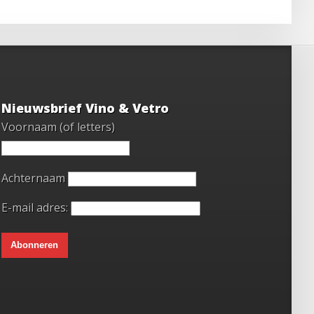
Nieuwsbrief Vino & Vetro
Voornaam (of letters)
Achternaam
E-mail adres: