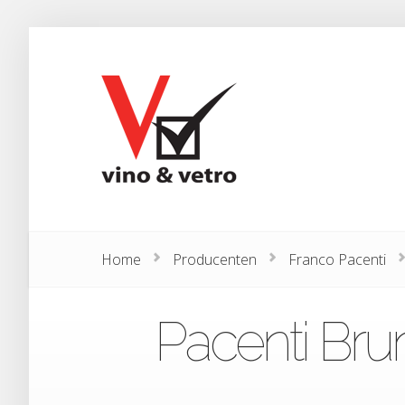
Home
Producenten
Franco Pacenti
Pacenti Bru