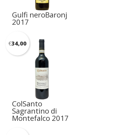
Gulfi neroBaronj
2017
€
34,00
ColSanto
Sagrantino di
Montefalco 2017