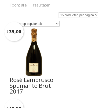
Gesorteerd
Toont alle 11 resultaten
op
populariteit
€
35,00
Rosé Lambrusco
Spumante Brut
2017