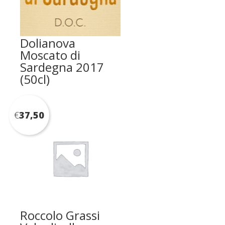
Dolianova
Moscato di
Sardegna 2017
(50cl)
€
37,50
Roccolo Grassi