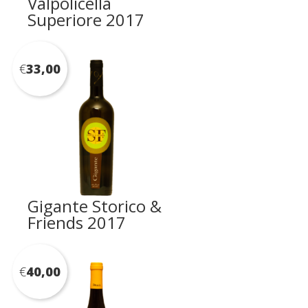
Valpolicella
Superiore 2017
€
33,00
Gigante Storico &
Friends 2017
€
40,00