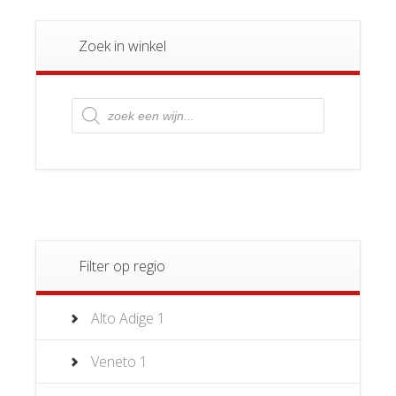
Zoek in winkel
Producten
zoeken
Filter op regio
Alto Adige
1
Veneto
1