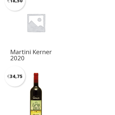
€
18,50
Martini Kerner
2020
€
34,75