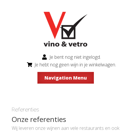
Je bent nog niet ingelogd.
Je hebt nog geen wijn in je winkelwagen.
Navigation Menu
Referenties
Onze referenties
Wij leveren onze wijnen aan vele restaurants en ook