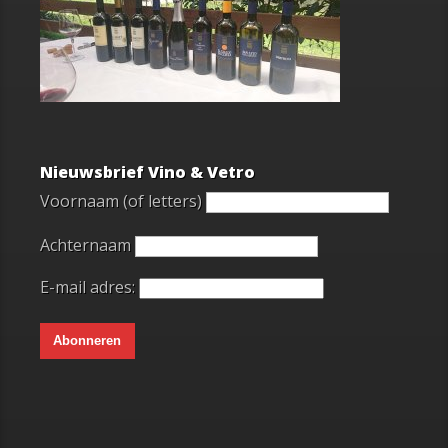
Nieuwsbrief Vino & Vetro
Voornaam (of letters)
Achternaam
E-mail adres: