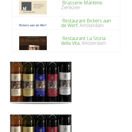
Brasserie Maritime
,
Zierikzee
Restaurant Bickers aan
de Werf
, Amsterdam
Restaurant La Storia
della Vita
, Amsterdam