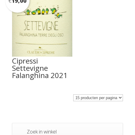
€
19,00
Cipressi
Settevigne
Falanghina 2021
Zoek in winkel