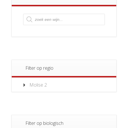
Producten
zoeken
Filter op regio
Molise
2
Filter op biologisch