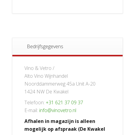
Bedrijfsgegevens
Vino & Vetro /
Alto Vino Wijnhandel
Noorddammerweg 45a Unit A-20
1424 NW De Kwakel
Telefoon:
+31 621 37 09 37
E-mail:
info@vinovetro.nl
Afhalen in magazijn is alleen
mogelijk op afspraak (De Kwakel