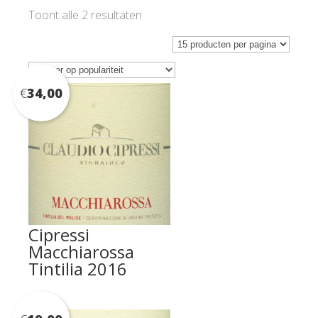
Gesorteerd
Toont alle 2 resultaten
op
populariteit
€
34,00
Cipressi
Macchiarossa
Tintilia 2016