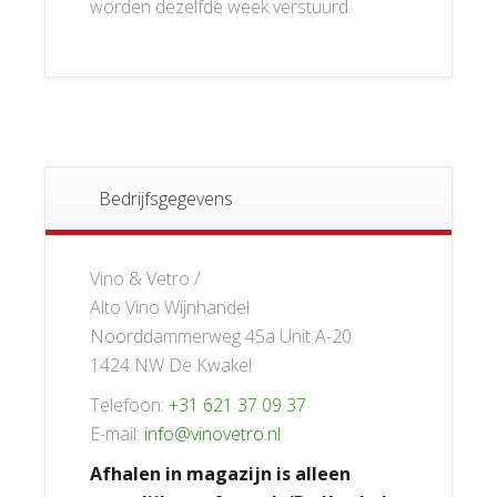
worden dezelfde week verstuurd.
Bedrijfsgegevens
Vino & Vetro /
Alto Vino Wijnhandel
Noorddammerweg 45a Unit A-20
1424 NW De Kwakel
Telefoon:
+31 621 37 09 37
E-mail:
info@vinovetro.nl
Afhalen in magazijn is alleen