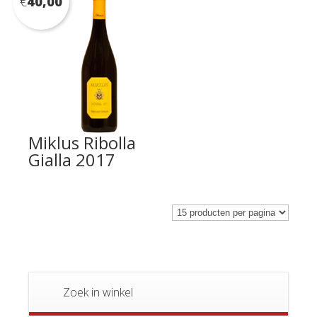
€
40,00
Miklus Ribolla
Gialla 2017
Zoek in winkel