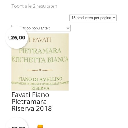
Gesorteerd
Toont alle 2 resultaten
op
populariteit
€
26,00
Favati Fiano
Pietramara
Riserva 2018