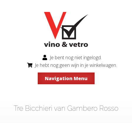
Je bent nog niet ingelogd.
Je hebt nog geen wijn in je winkelwagen.
Navigation Menu
Tre Bicchieri van Gambero Rosso