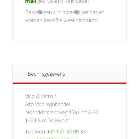
mail
gebruiken of ons bellen.
Bestellingen zijn mogelijk per fles en
worden dezelfde week verstuurd.
Bedrijfsgegevens
Vino & Vetro /
Alto Vino Wijnhandel
Noorddammerweg 45a Unit A-20
1424 NW De Kwakel
Telefoon:
+31 621 37 09 37