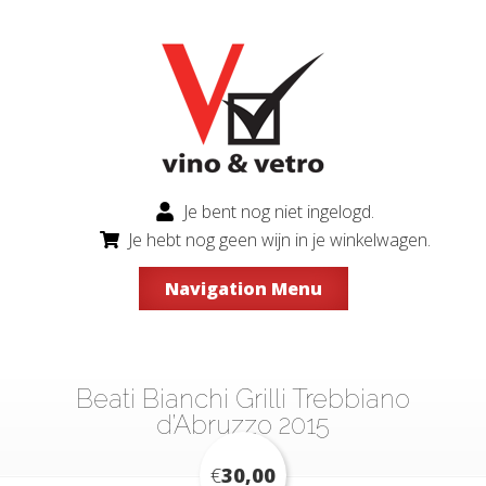
Je bent nog niet ingelogd.
Je hebt nog geen wijn in je winkelwagen.
Navigation Menu
Beati Bianchi Grilli Trebbiano
d’Abruzzo 2015
€
30,00