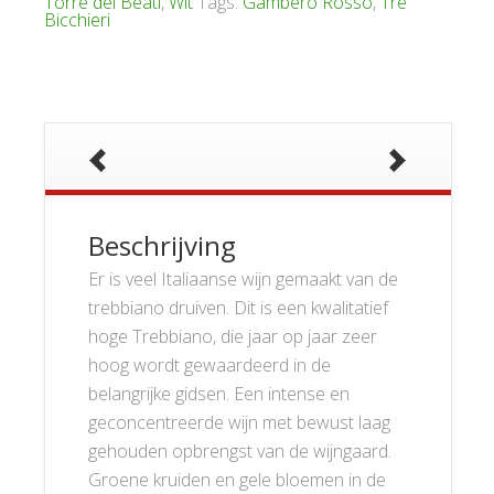
Torre dei Beati
,
Wit
Tags:
Gambero Rosso
,
Tre
Bicchieri
Beschrijving
Er is veel Italiaanse wijn gemaakt van de
trebbiano druiven. Dit is een kwalitatief
hoge Trebbiano, die jaar op jaar zeer
hoog wordt gewaardeerd in de
belangrijke gidsen. Een intense en
geconcentreerde wijn met bewust laag
gehouden opbrengst van de wijngaard.
Groene kruiden en gele bloemen in de