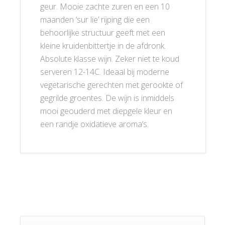
geur. Mooie zachte zuren en een 10
maanden ‘sur lie’ rijping die een
behoorlijke structuur geeft met een
kleine kruidenbittertje in de afdronk.
Absolute klasse wijn. Zeker niet te koud
serveren 12-14C. Ideaal bij moderne
vegetarische gerechten met gerookte of
gegrilde groentes. De wijn is inmiddels
mooi geouderd met diepgele kleur en
een randje oxidatieve aroma’s.