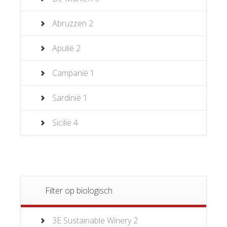
Abruzzen
2
Apulië
2
Campanië
1
Sardinië
1
Sicilië
4
Filter op biologisch
3E Sustainable Winery
2