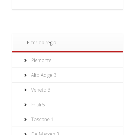
Filter op regio
Piemonte
1
Alto Adige
3
Veneto
3
Friuli
5
Toscane
1
De Marken
3