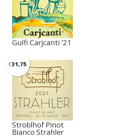
Gulfi Carjcanti ’21
€
31,75
Stroblhof Pinot
Bianco Strahler