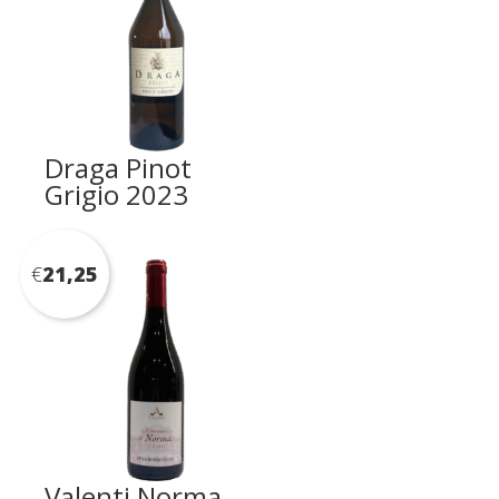
Draga Pinot
Grigio 2023
€
21,25
Valenti Norma