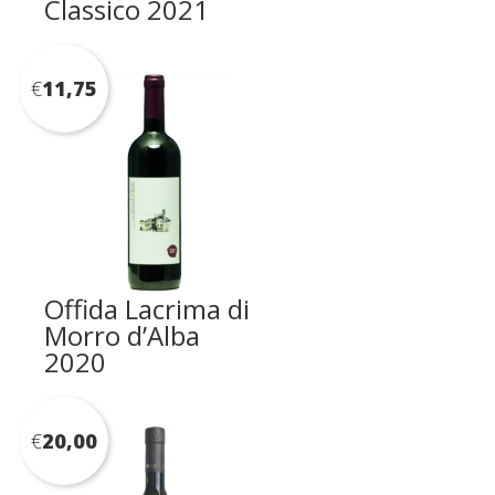
Classico 2021
€
11,75
Offida Lacrima di
Morro d’Alba
2020
€
20,00