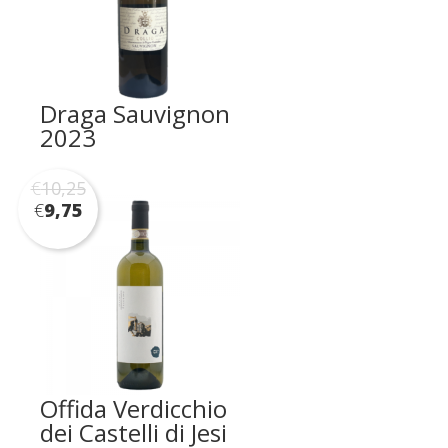
Draga Sauvignon
2023
€
10,25
€
9,75
Offida Verdicchio
dei Castelli di Jesi