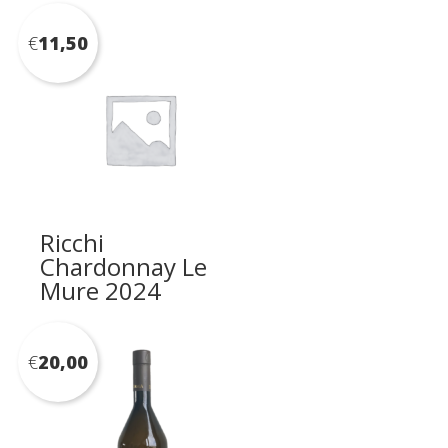
€
11,50
Ricchi
Chardonnay Le
Mure 2024
€
20,00