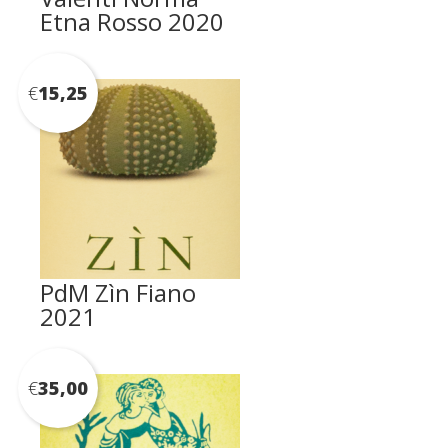
Etna Rosso 2020
€
15,25
PdM Zìn Fiano
2021
€
35,00