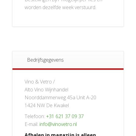
worden dezelfde week verstuurd.
Bedrijfsgegevens
Vino & Vetro /
Alto Vino Wijnhandel
Noorddammerweg 45a Unit A-20
1424 NW De Kwakel
Telefoon:
+31 621 37 09 37
E-mail:
info@vinovetro.nl
Afhalen in magazijn is alleen