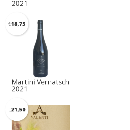
2021
€
18,75
Martini Vernatsch
2021
€
21,50