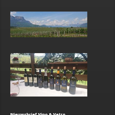
Nieuwsbrief Vino & Vetro