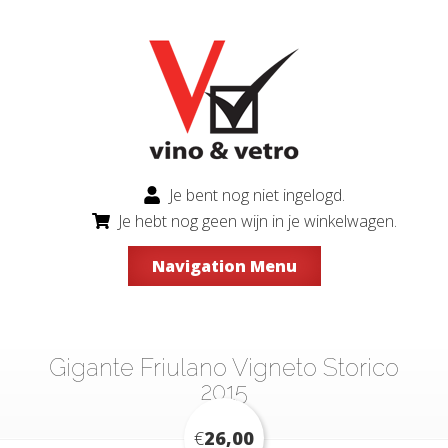
Je bent nog niet ingelogd.
Je hebt nog geen wijn in je winkelwagen.
Navigation Menu
Gigante Friulano Vigneto Storico
2015
€
26,00