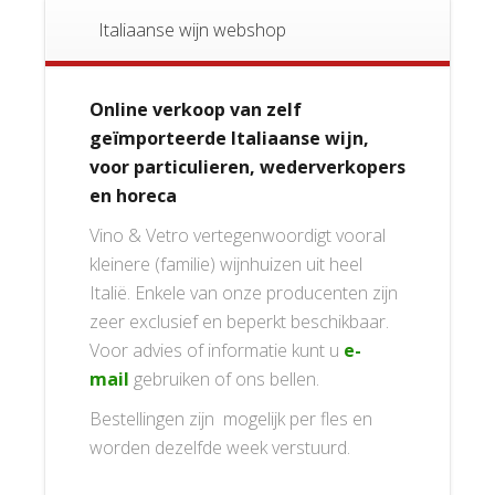
Italiaanse wijn webshop
Online verkoop van zelf
geïmporteerde Italiaanse wijn,
voor particulieren, wederverkopers
en horeca
Vino & Vetro vertegenwoordigt vooral
kleinere (familie) wijnhuizen uit heel
Italië. Enkele van onze producenten zijn
zeer exclusief en beperkt beschikbaar.
Voor advies of informatie kunt u
e-
mail
gebruiken of ons bellen.
Bestellingen zijn mogelijk per fles en
worden dezelfde week verstuurd.