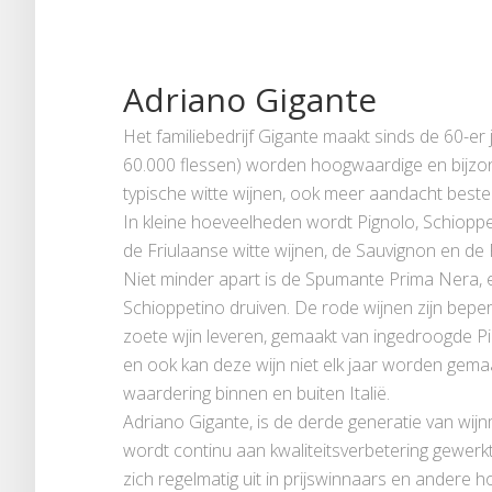
Adriano Gigante
Het familiebedrijf Gigante maakt sinds de 60-er j
60.000 flessen) worden hoogwaardige en bijzon
typische witte wijnen, ook meer aandacht bestee
In kleine hoeveelheden wordt Pignolo, Schioppe
de Friulaanse witte wijnen, de Sauvignon en de F
Niet minder apart is de Spumante Prima Nera, 
Schioppetino druiven. De rode wijnen zijn beper
zoete wjin leveren, gemaakt van ingedroogde Pi
en ook kan deze wijn niet elk jaar worden gema
waardering binnen en buiten Italië.
Adriano Gigante, is de derde generatie van wijn
wordt continu aan kwaliteitsverbetering gewerkt.
zich regelmatig uit in prijswinnaars en andere 