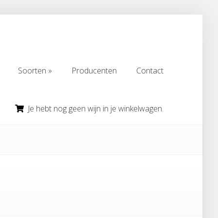
Soorten
Producenten
Contact
Soorten
Producenten
Contact
Je hebt nog geen wijn in je winkelwagen.