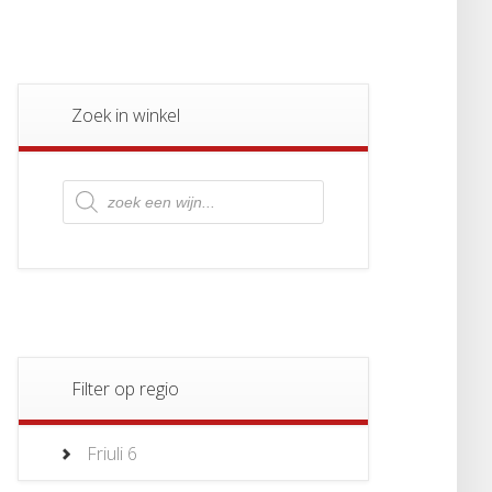
Zoek in winkel
Producten
zoeken
Filter op regio
Friuli
6