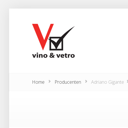
Home
Producenten
Adriano Gigante