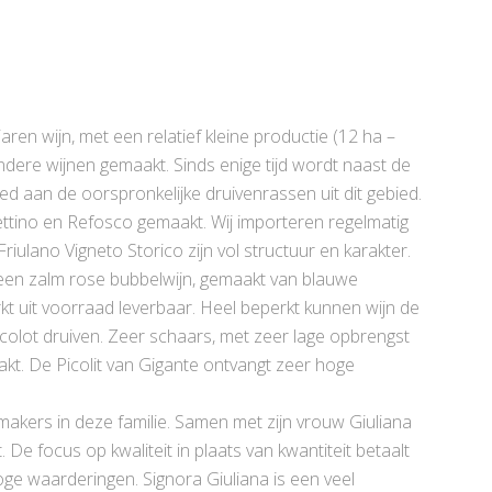
aren wijn, met een relatief kleine productie (12 ha –
dere wijnen gemaakt. Sinds enige tijd wordt naast de
d aan de oorspronkelijke druivenrassen uit dit gebied.
ttino en Refosco gemaakt. Wij importeren regelmatig
riulano Vigneto Storico zijn vol structuur en karakter.
een zalm rose bubbelwijn, gemaakt van blauwe
kt uit voorraad leverbaar. Heel beperkt kunnen wijn de
colot druiven. Zeer schaars, met zeer lage opbrengst
akt. De Picolit van Gigante ontvangt zeer hoge
makers in deze familie. Samen met zijn vrouw Giuliana
 De focus op kwaliteit in plaats van kwantiteit betaalt
hoge waarderingen. Signora Giuliana is een veel