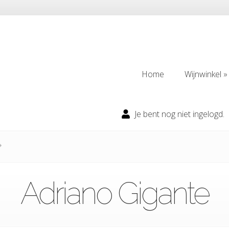
Home
Wijnwinkel
Home
Wijnwinkel
Je bent nog niet ingelogd.
Adriano Gigante