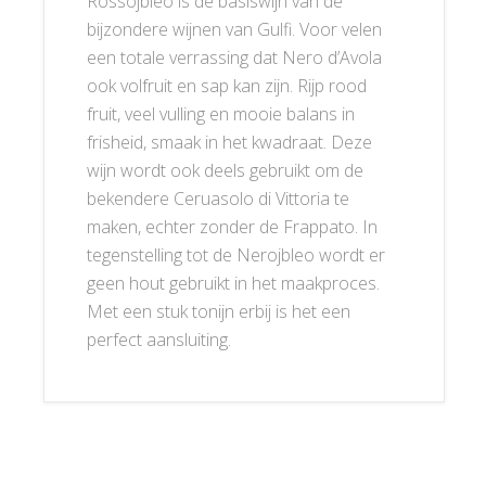
Rossojbleo is de basiswijn van de
bijzondere wijnen van Gulfi. Voor velen
een totale verrassing dat Nero d’Avola
ook volfruit en sap kan zijn. Rijp rood
fruit, veel vulling en mooie balans in
frisheid, smaak in het kwadraat. Deze
wijn wordt ook deels gebruikt om de
bekendere Ceruasolo di Vittoria te
maken, echter zonder de Frappato. In
tegenstelling tot de Nerojbleo wordt er
geen hout gebruikt in het maakproces.
Met een stuk tonijn erbij is het een
perfect aansluiting.