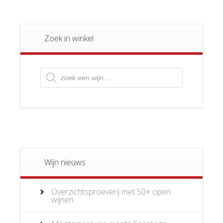
Zoek in winkel
Producten
zoeken
Wijn nieuws
Overzichtsproeverij met 50+ open
wijnen