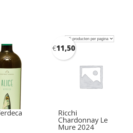
€
11,50
Verdeca
Ricchi
Chardonnay Le
Mure 2024