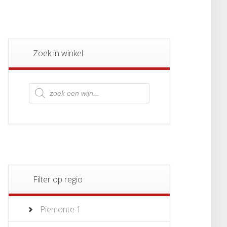
Zoek in winkel
Producten
zoeken
Filter op regio
Piemonte
1