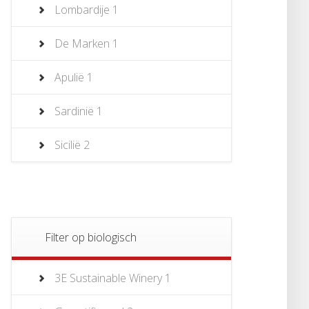
Lombardije
1
De Marken
1
Apulië
1
Sardinië
1
Sicilië
2
Filter op biologisch
3E Sustainable Winery
1