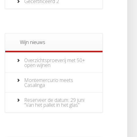
Gecertificeerd
2
Wijn nieuws
Overzichtsproeverij met 50+
open wijnen
Montemercurio meets
Casalinga
Reserveer de datum: 29 juni
“Van het pallet in het glas”