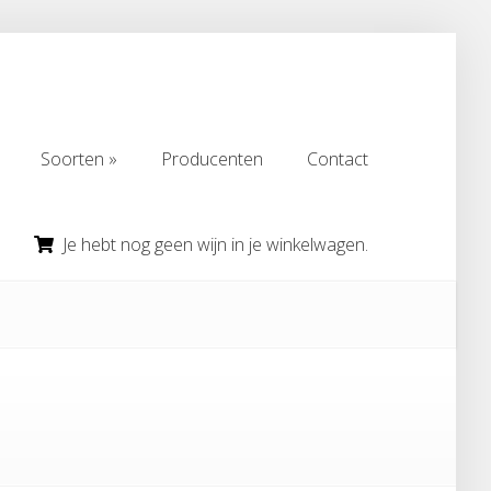
Soorten
Producenten
Contact
Soorten
Producenten
Contact
Je hebt nog geen wijn in je winkelwagen.