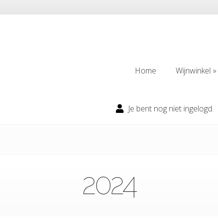
Home
Wijnwinkel
Home
Wijnwinkel
Je bent nog niet ingelogd.
2024