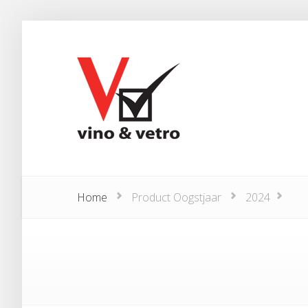
Home
Product Oogstjaar
2024