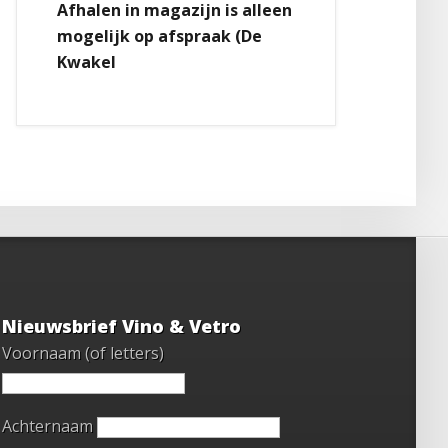
Afhalen in magazijn is alleen
mogelijk op afspraak (De
Kwakel
Nieuwsbrief Vino & Vetro
Voornaam (of letters)
Achternaam