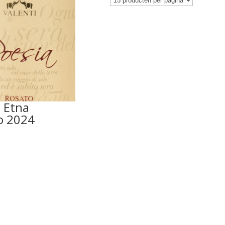
 Etna
o 2024