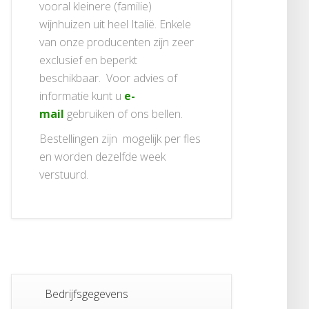
vooral kleinere (familie)
wijnhuizen uit heel Italië. Enkele
van onze producenten zijn zeer
exclusief en beperkt
beschikbaar. Voor advies of
informatie kunt u
e-
mail
gebruiken of ons bellen.
Bestellingen zijn mogelijk per fles
en worden dezelfde week
verstuurd.
Bedrijfsgegevens