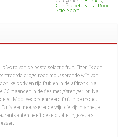
Categorieën:
Bubbels
,
Cantina della Volta
,
Rood
,
Sale
,
Soort
 Volta van de beste selectie fruit. Eigenlijk een
oncentreerde droge rode mousserende wijn van
rlijke body en rijp fruit en in de afdronk. Na
e 36 maanden in de fles met gisten gerijpt. Na
oegd. Mooi geconcentreerd fruit in de mond,
 Dit is een mousserende wijn die zijn mannetje
taurantklanten heeft deze bubbel ingezet als
dessert!