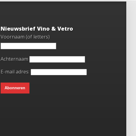
Nieuwsbrief Vino & Vetro
Voornaam (of letters)
Achternaam
E-mail adres: