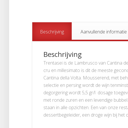
Beschrijving
Aanvullende informatie
Beschrijving
Trentasei is de Lambrusco van Cantina della
cru en millesimato is dit de meeste gec
Cantina della Volta. Mousserend, met behoo
selectie en persing wordt de wijn tenminst
degorgering wordt 5,5 gr/l dosage toegev
met ronde zuren en een levendige bubbel.
staan in alle opzichten. Een van onze res
dessertbegeleider, een droge wijn bij het 