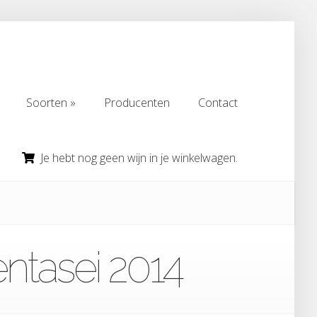
Soorten
Producenten
Contact
Soorten
Producenten
Contact
Je hebt nog geen wijn in je winkelwagen.
ntasei 2014