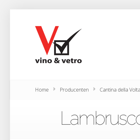
Home
Producenten
Cantina della Volt
Lambrusco 