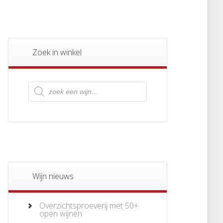
Zoek in winkel
Producten
zoeken
Wijn nieuws
Overzichtsproeverij met 50+
open wijnen