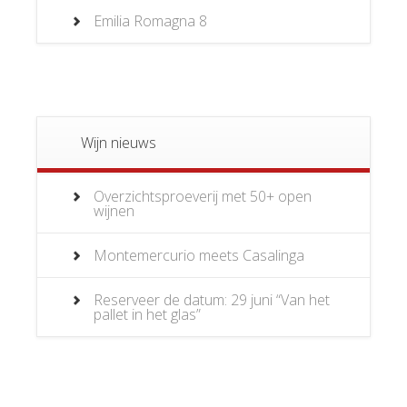
Emilia Romagna
8
Wijn nieuws
Overzichtsproeverij met 50+ open
wijnen
Montemercurio meets Casalinga
Reserveer de datum: 29 juni “Van het
pallet in het glas”