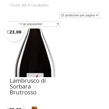
Gesorteerd
Toont alle 8 resultaten
op
populariteit
€
23,00
Lambrusco di
Sorbara
Brutrosso