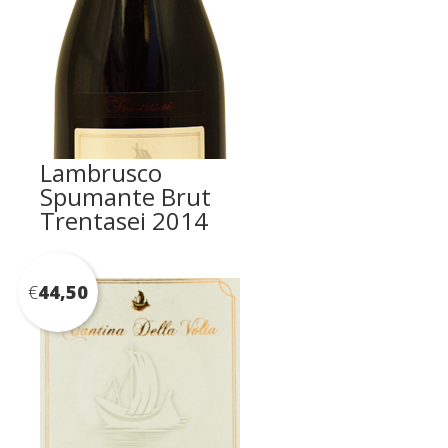
Lambrusco
Spumante Brut
Trentasei 2014
€
44,50