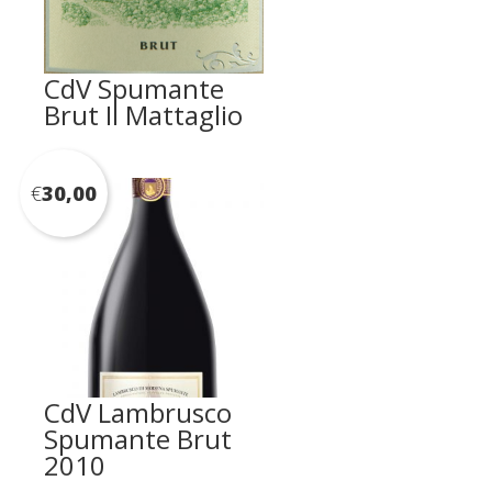
CdV Spumante
Brut Il Mattaglio
€
30,00
CdV Lambrusco
Spumante Brut
2010