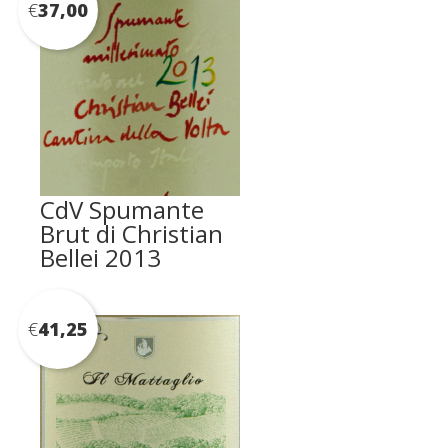
€
37,00
CdV Spumante
Brut di Christian
Bellei 2013
€
41,25