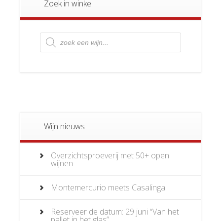
Zoek in winkel
Producten
zoeken
Wijn nieuws
Overzichtsproeverij met 50+ open
wijnen
Montemercurio meets Casalinga
Reserveer de datum: 29 juni “Van het
pallet in het glas”