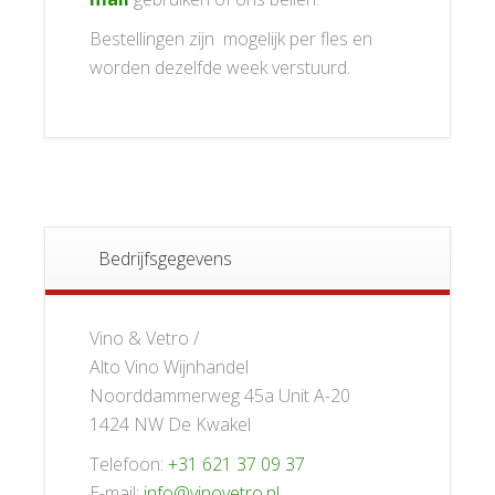
Bestellingen zijn mogelijk per fles en
worden dezelfde week verstuurd.
Bedrijfsgegevens
Vino & Vetro /
Alto Vino Wijnhandel
Noorddammerweg 45a Unit A-20
1424 NW De Kwakel
Telefoon:
+31 621 37 09 37
E-mail:
info@vinovetro.nl