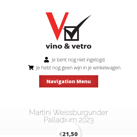
Je bent nog niet ingelogd.
Je hebt nog geen wijn in je winkelwagen.
Navigation Menu
Martini Weissburgunder
Palladium 2023
€
21,50