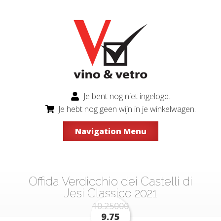
Je bent nog niet ingelogd.
Je hebt nog geen wijn in je winkelwagen.
Navigation Menu
Offida Verdicchio dei Castelli di
Jesi Classico 2021
10.25000
9.75