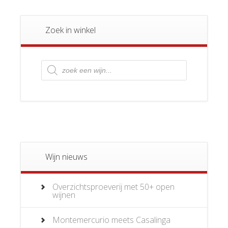
Zoek in winkel
Producten
zoeken
Wijn nieuws
Overzichtsproeverij met 50+ open
wijnen
Montemercurio meets Casalinga