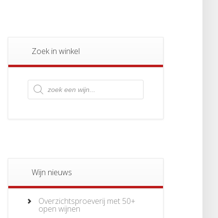
Zoek in winkel
Producten
zoeken
Wijn nieuws
Overzichtsproeverij met 50+
open wijnen