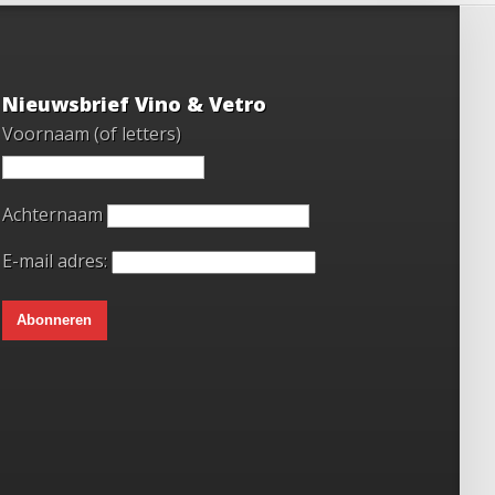
Nieuwsbrief Vino & Vetro
Voornaam (of letters)
Achternaam
E-mail adres: