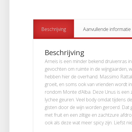
Beschrijving
Aanvullende informatie
Beschrijving
Arneis is een minder bekend druivenras 
gevochten om ruimte in de wijngaarden, 
hebben hier de overhand. Massimo Rattal
groeit, en soms ook van vrienden wordt i
rondom Monte d’Alba. Deze Unus is een ze
lychee geuren. Veel body omdat tijdens de
gisten door de wijn worden geroerd. Dat
met fruit en een ziltige en zachtzure afdr
ook als deze wat meer spicy zijn. Liefst n