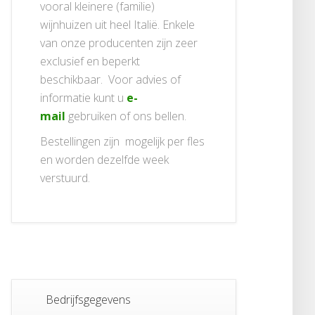
vooral kleinere (familie)
wijnhuizen uit heel Italië. Enkele
van onze producenten zijn zeer
exclusief en beperkt
beschikbaar. Voor advies of
informatie kunt u
e-
mail
gebruiken of ons bellen.
Bestellingen zijn mogelijk per fles
en worden dezelfde week
verstuurd.
Bedrijfsgegevens