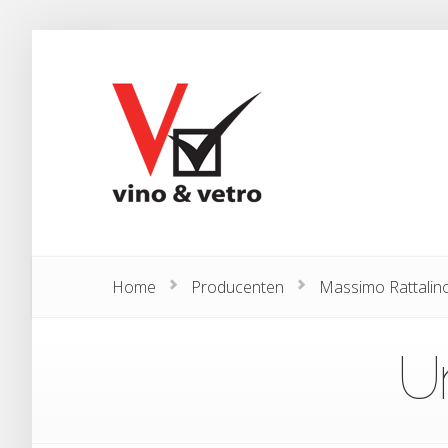
Home
Producenten
Massimo Rattalin
Un