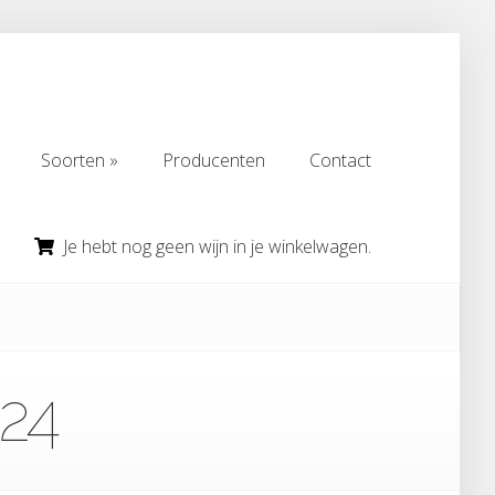
Soorten
Producenten
Contact
Soorten
Producenten
Contact
Je hebt nog geen wijn in je winkelwagen.
024