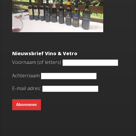
Nieuwsbrief Vino & Vetro
Voornaam (of letters)
Achternaam
E-mail adres: