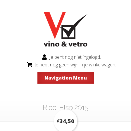
Je bent nog niet ingelogd.
Je hebt nog geen wijn in je winkelwagen.
Navigation Menu
Ricci Elso 2015
€
34,50