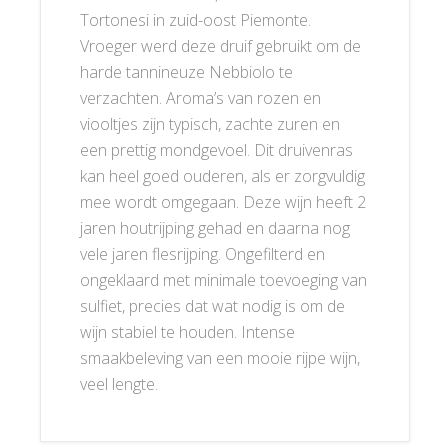
Tortonesi in zuid-oost Piemonte.
Vroeger werd deze druif gebruikt om de
harde tannineuze Nebbiolo te
verzachten. Aroma’s van rozen en
viooltjes zijn typisch, zachte zuren en
een prettig mondgevoel. Dit druivenras
kan heel goed ouderen, als er zorgvuldig
mee wordt omgegaan. Deze wijn heeft 2
jaren houtrijping gehad en daarna nog
vele jaren flesrijping. Ongefilterd en
ongeklaard met minimale toevoeging van
sulfiet, precies dat wat nodig is om de
wijn stabiel te houden. Intense
smaakbeleving van een mooie rijpe wijn,
veel lengte.