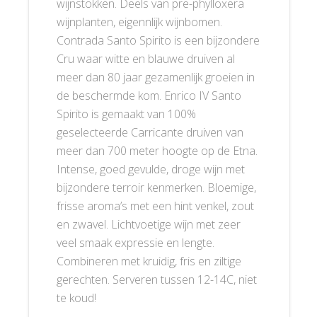
wijnstokken. Deels van pre-phylloxera
wijnplanten, eigennlijk wijnbomen.
Contrada Santo Spirito is een bijzondere
Cru waar witte en blauwe druiven al
meer dan 80 jaar gezamenlijk groeien in
de beschermde kom. Enrico IV Santo
Spirito is gemaakt van 100%
geselecteerde Carricante druiven van
meer dan 700 meter hoogte op de Etna.
Intense, goed gevulde, droge wijn met
bijzondere terroir kenmerken. Bloemige,
frisse aroma’s met een hint venkel, zout
en zwavel. Lichtvoetige wijn met zeer
veel smaak expressie en lengte.
Combineren met kruidig, fris en ziltige
gerechten. Serveren tussen 12-14C, niet
te koud!