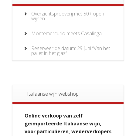
Overzichtsproeverij met 50+ open
wijnen
Montemercurio meets Casalinga
Reserveer de datum: 29 juni “Van het
pallet in het glas”
Italiaanse wijn webshop
Online verkoop van zelf
geïmporteerde Italiaanse wijn,
voor particulieren, wederverkopers