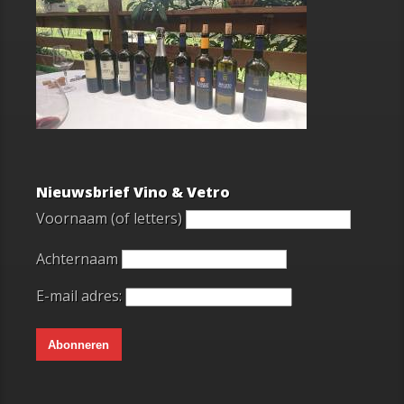
Nieuwsbrief Vino & Vetro
Voornaam (of letters)
Achternaam
E-mail adres: