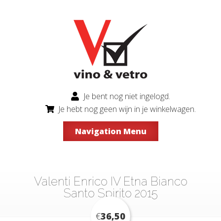
Je bent nog niet ingelogd.
Je hebt nog geen wijn in je winkelwagen.
Navigation Menu
Valenti Enrico IV Etna Bianco
Santo Spirito 2015
€
36,50