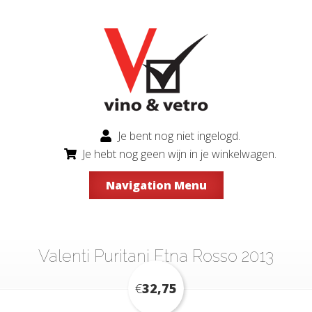
Je bent nog niet ingelogd.
Je hebt nog geen wijn in je winkelwagen.
Navigation Menu
Valenti Puritani Etna Rosso 2013
€
32,75