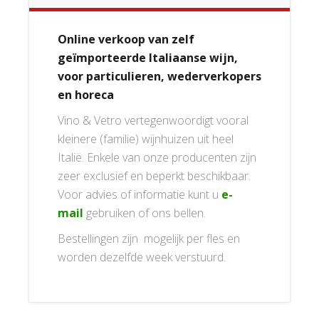
Online verkoop van zelf
geïmporteerde Italiaanse wijn,
voor particulieren, wederverkopers
en horeca
Vino & Vetro vertegenwoordigt vooral
kleinere (familie) wijnhuizen uit heel
Italië. Enkele van onze producenten zijn
zeer exclusief en beperkt beschikbaar.
Voor advies of informatie kunt u
e-
mail
gebruiken of ons bellen.
Bestellingen zijn mogelijk per fles en
worden dezelfde week verstuurd.