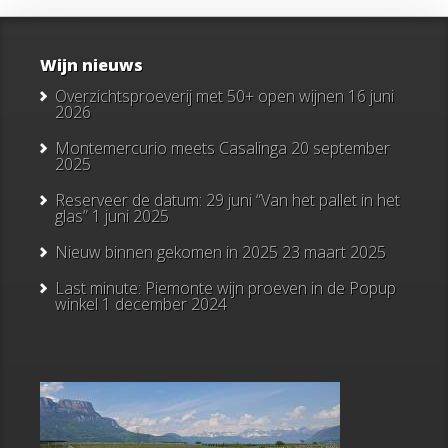
Wijn nieuws
Overzichtsproeverij met 50+ open wijnen
16 juni
2026
Montemercurio meets Casalinga
20 september
2025
Reserveer de datum: 29 juni “Van het pallet in het
glas”
1 juni 2025
Nieuw binnen gekomen in 2025
23 maart 2025
Last minute: Piemonte wijn proeven in de Popup
winkel
1 december 2024