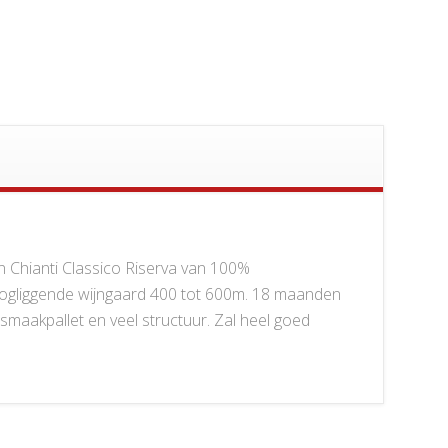
 Chianti Classico Riserva van 100%
ogliggende wijngaard 400 tot 600m. 18 maanden
smaakpallet en veel structuur. Zal heel goed