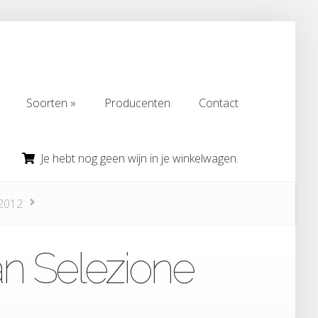
Soorten
Producenten
Contact
Soorten
Producenten
Contact
Je hebt nog geen wijn in je winkelwagen.
 2012
an Selezione