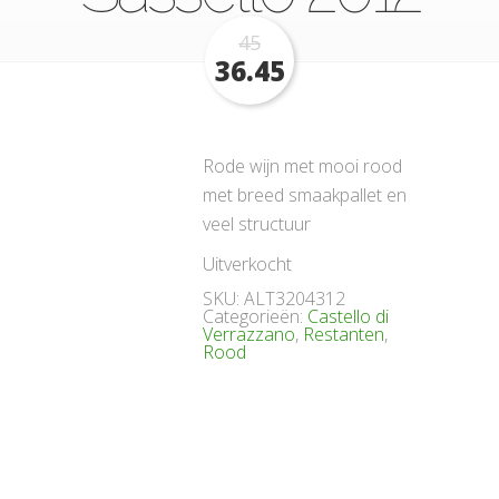
45
36.45
Rode wijn met mooi rood
met breed smaakpallet en
veel structuur
Uitverkocht
SKU:
ALT3204312
Categorieën:
Castello di
Verrazzano
,
Restanten
,
Rood