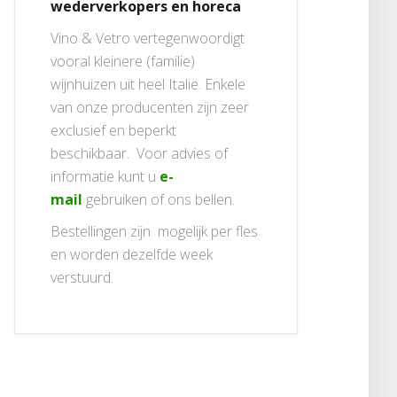
wederverkopers en horeca
Vino & Vetro vertegenwoordigt
vooral kleinere (familie)
wijnhuizen uit heel Italië. Enkele
van onze producenten zijn zeer
exclusief en beperkt
beschikbaar. Voor advies of
informatie kunt u
e-
mail
gebruiken of ons bellen.
Bestellingen zijn mogelijk per fles
en worden dezelfde week
verstuurd.