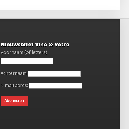
Nieuwsbrief Vino & Vetro
Voornaam (of letters)
Achternaam
E-mail adres: