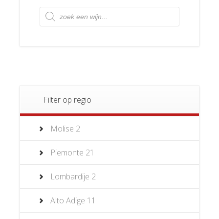
Producten
zoeken
Filter op regio
Molise
2
Piemonte
21
Lombardije
2
Alto Adige
11