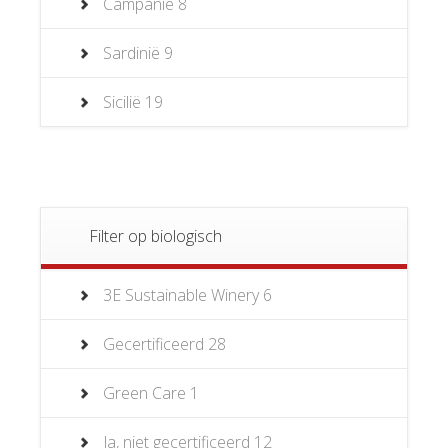
Campanië
8
Sardinië
9
Sicilië
19
Filter op biologisch
3E Sustainable Winery
6
Gecertificeerd
28
Green Care
1
Ja, niet gecertificeerd
12