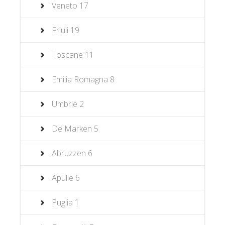
Veneto
17
Friuli
19
Toscane
11
Emilia Romagna
8
Umbrië
2
De Marken
5
Abruzzen
6
Apulië
6
Puglia
1