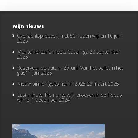
Wijn nieuws
Overzichtsproeverij met 50+ open wijnen
16 juni
2026
Montemercurio meets Casalinga
20 september
2025
Reserveer de datum: 29 juni “Van het pallet in het
glas”
1 juni 2025
Nieuw binnen gekomen in 2025
23 maart 2025
Last minute: Piemonte wijn proeven in de Popup
winkel
1 december 2024