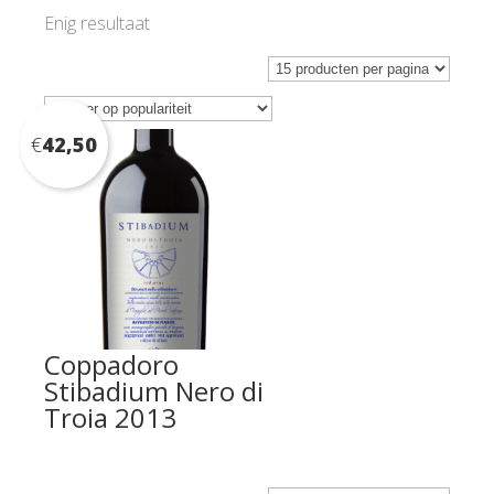
Enig resultaat
€
42,50
Coppadoro
Stibadium Nero di
Troia 2013