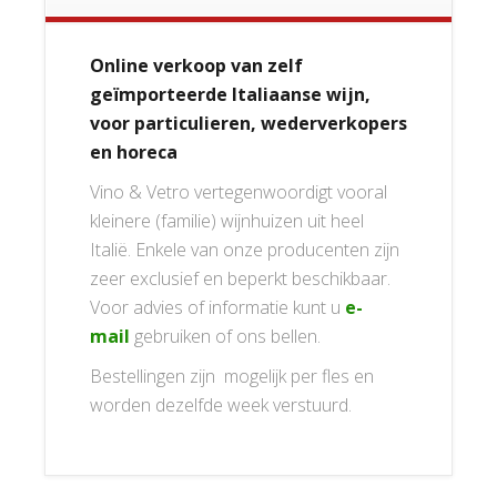
Online verkoop van zelf
geïmporteerde Italiaanse wijn,
voor particulieren, wederverkopers
en horeca
Vino & Vetro vertegenwoordigt vooral
kleinere (familie) wijnhuizen uit heel
Italië. Enkele van onze producenten zijn
zeer exclusief en beperkt beschikbaar.
Voor advies of informatie kunt u
e-
mail
gebruiken of ons bellen.
Bestellingen zijn mogelijk per fles en
worden dezelfde week verstuurd.