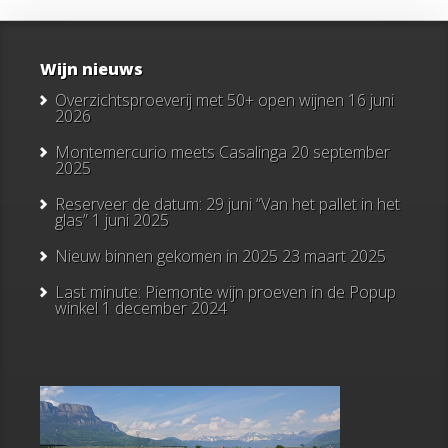
Wijn nieuws
Overzichtsproeverij met 50+ open wijnen
16 juni
2026
Montemercurio meets Casalinga
20 september
2025
Reserveer de datum: 29 juni “Van het pallet in het
glas”
1 juni 2025
Nieuw binnen gekomen in 2025
23 maart 2025
Last minute: Piemonte wijn proeven in de Popup
winkel
1 december 2024