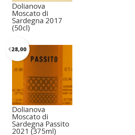
Dolianova
Moscato di
Sardegna 2017
(50cl)
€
28,00
Dolianova
Moscato di
Sardegna Passito
2021 (375ml)