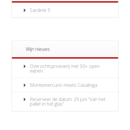
Sardinië
9
Wijn nieuws
Overzichtsproeverij met 50+ open
wijnen
Montemercurio meets Casalinga
Reserveer de datum: 29 juni “Van het
pallet in het glas”