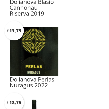
Dolianova Blasio
Cannonau
Riserva 2019
€
13,75
Dolianova Perlas
Nuragus 2022
€
18,75