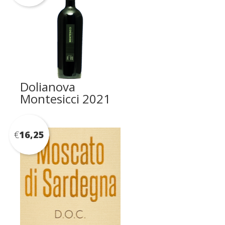
Dolianova
Montesicci 2021
€
16,25