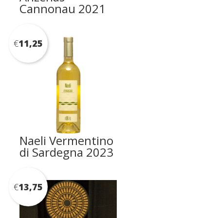
Cannonau 2021
€
11,25
Naeli Vermentino
di Sardegna 2023
€
13,75