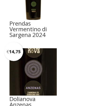
Prendas
Vermentino di
Sargena 2024
€
14,75
Dolianova
Anzenas