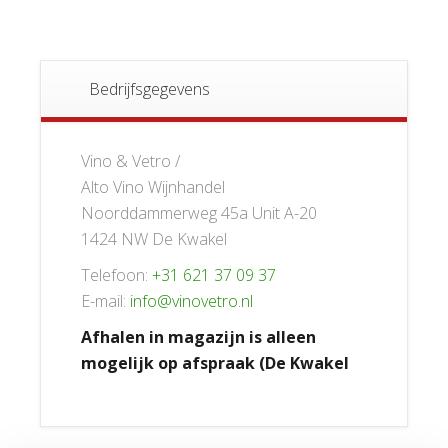
Bedrijfsgegevens
Vino & Vetro /
Alto Vino Wijnhandel
Noorddammerweg 45a Unit A-20
1424 NW De Kwakel
Telefoon:
+31 621 37 09 37
E-mail:
info@vinovetro.nl
Afhalen in magazijn is alleen
mogelijk op afspraak (De Kwakel