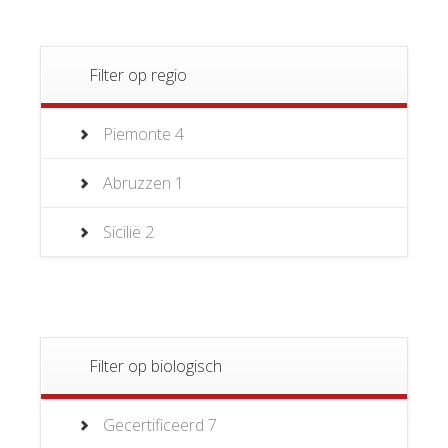
Filter op regio
Piemonte
4
Abruzzen
1
Sicilië
2
Filter op biologisch
Gecertificeerd
7