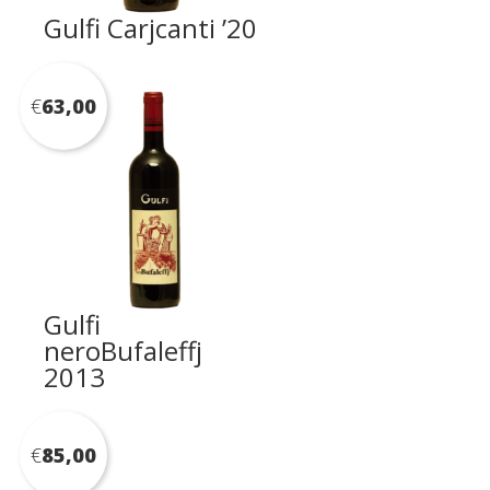
Gulfi Carjcanti ’20
€
63,00
Gulfi
neroBufaleffj
2013
€
85,00