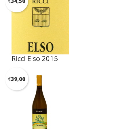
€
34,50
Ricci Elso 2015
€
39,00