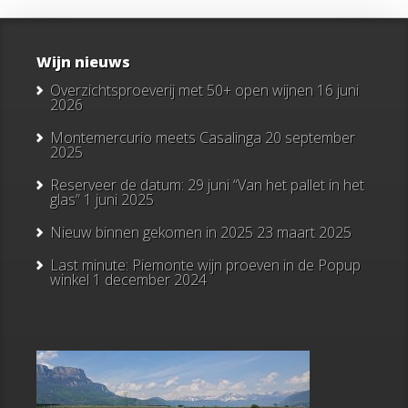
Wijn nieuws
Overzichtsproeverij met 50+ open wijnen
16 juni
2026
Montemercurio meets Casalinga
20 september
2025
Reserveer de datum: 29 juni “Van het pallet in het
glas”
1 juni 2025
Nieuw binnen gekomen in 2025
23 maart 2025
Last minute: Piemonte wijn proeven in de Popup
winkel
1 december 2024