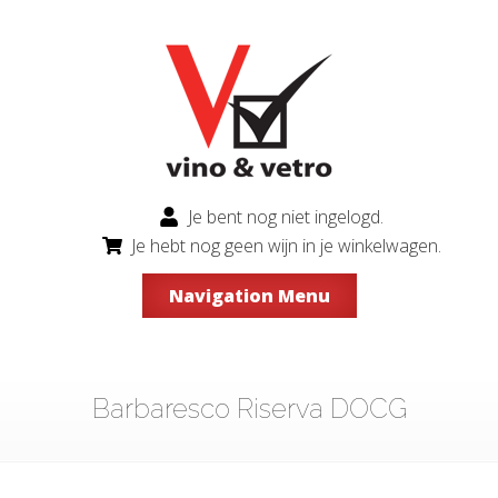
Je bent nog niet ingelogd.
Je hebt nog geen wijn in je winkelwagen.
Navigation Menu
Barbaresco Riserva DOCG