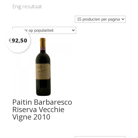
Enig resultaat
€
92,50
Paitin Barbaresco
Riserva Vecchie
Vigne 2010