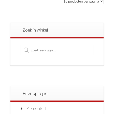
Zoek in winkel
Producten
zoeken
Filter op regio
Piemonte
1