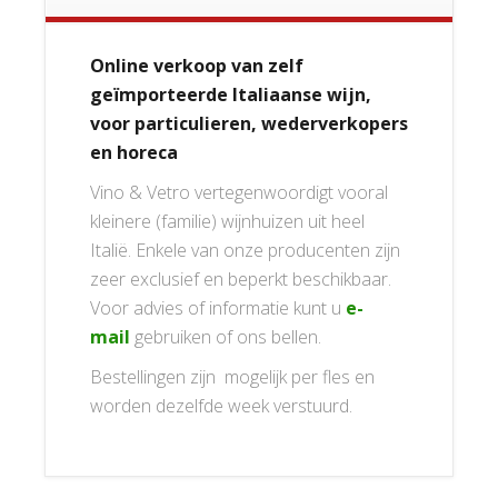
Online verkoop van zelf
geïmporteerde Italiaanse wijn,
voor particulieren, wederverkopers
en horeca
Vino & Vetro vertegenwoordigt vooral
kleinere (familie) wijnhuizen uit heel
Italië. Enkele van onze producenten zijn
zeer exclusief en beperkt beschikbaar.
Voor advies of informatie kunt u
e-
mail
gebruiken of ons bellen.
Bestellingen zijn mogelijk per fles en
worden dezelfde week verstuurd.