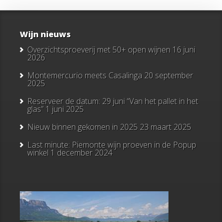
Wijn nieuws
Overzichtsproeverij met 50+ open wijnen
16 juni
2026
Montemercurio meets Casalinga
20 september
2025
Reserveer de datum: 29 juni “Van het pallet in het
glas”
1 juni 2025
Nieuw binnen gekomen in 2025
23 maart 2025
Last minute: Piemonte wijn proeven in de Popup
winkel
1 december 2024