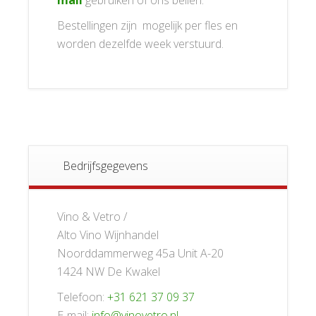
Bestellingen zijn mogelijk per fles en
worden dezelfde week verstuurd.
Bedrijfsgegevens
Vino & Vetro /
Alto Vino Wijnhandel
Noorddammerweg 45a Unit A-20
1424 NW De Kwakel
Telefoon:
+31 621 37 09 37
E-mail:
info@vinovetro.nl