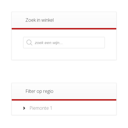
Zoek in winkel
Producten
zoeken
Filter op regio
Piemonte
1