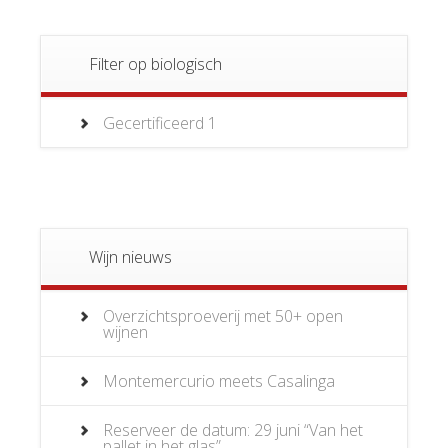
Filter op biologisch
Gecertificeerd
1
Wijn nieuws
Overzichtsproeverij met 50+ open
wijnen
Montemercurio meets Casalinga
Reserveer de datum: 29 juni “Van het
pallet in het glas”