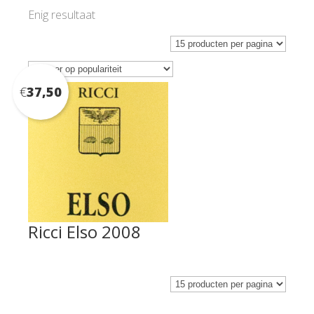
Enig resultaat
€
37,50
Ricci Elso 2008