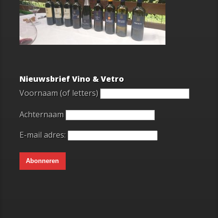
Nieuwsbrief Vino & Vetro
Voornaam (of letters)
Achternaam
E-mail adres: