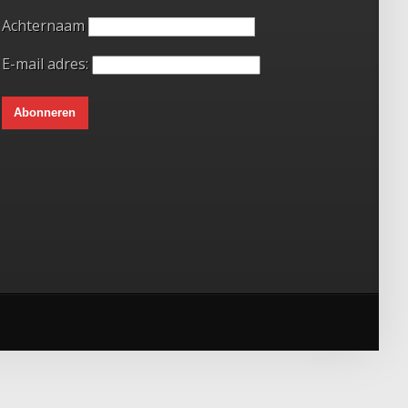
Achternaam
E-mail adres: