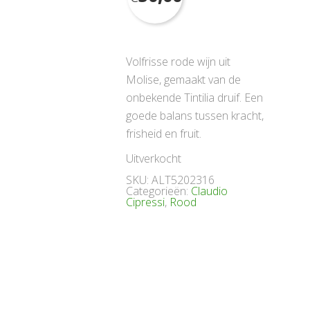
Volfrisse rode wijn uit
Molise, gemaakt van de
onbekende Tintilia druif. Een
goede balans tussen kracht,
frisheid en fruit.
Uitverkocht
SKU:
ALT5202316
Categorieën:
Claudio
Cipressi
,
Rood