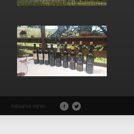
Italiaanse wijnen
Italiaanse wijnen