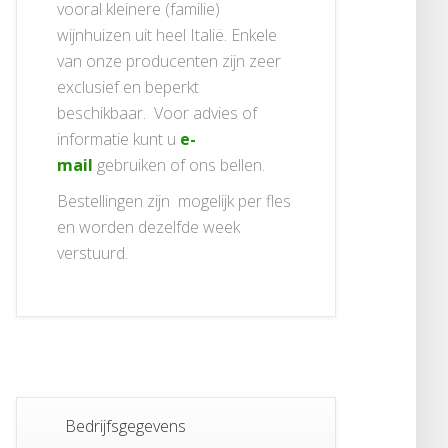
vooral kleinere (familie)
wijnhuizen uit heel Italië. Enkele
van onze producenten zijn zeer
exclusief en beperkt
beschikbaar. Voor advies of
informatie kunt u
e-
mail
gebruiken of ons bellen.
Bestellingen zijn mogelijk per fles
en worden dezelfde week
verstuurd.
Bedrijfsgegevens