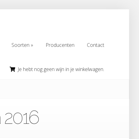
Soorten
Producenten
Contact
Soorten
Producenten
Contact
Je hebt nog geen wijn in je winkelwagen.
a 2016