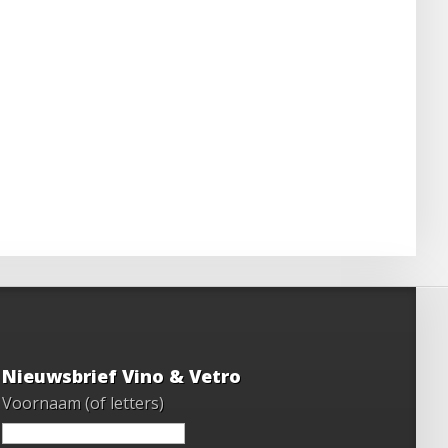
Nieuwsbrief Vino & Vetro
Voornaam (of letters)