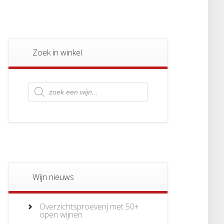
Zoek in winkel
Producten
zoeken
Wijn nieuws
Overzichtsproeverij met 50+
open wijnen