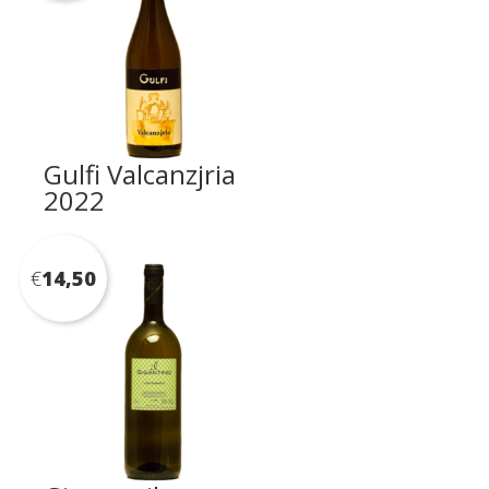
Gulfi Valcanzjria
2022
€
14,50