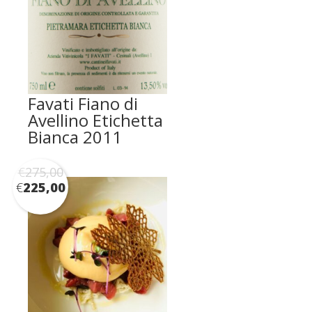
Favati Fiano di
Avellino Etichetta
Bianca 2011
€
275,00
€
225,00