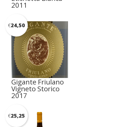
2011
€
24,50
Gigante Friulano
Vigneto Storico
2017
€
25,25