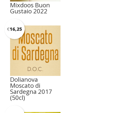
Mixdoos Buon
Gustaio 2022
€
16,25
Dolianova
Moscato di
Sardegna 2017
(50cl)