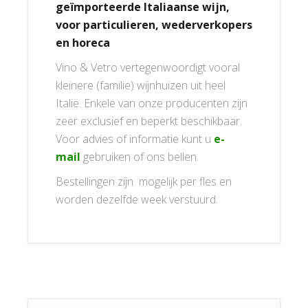
geïmporteerde Italiaanse wijn,
voor particulieren, wederverkopers
en horeca
Vino & Vetro vertegenwoordigt vooral
kleinere (familie) wijnhuizen uit heel
Italië. Enkele van onze producenten zijn
zeer exclusief en beperkt beschikbaar.
Voor advies of informatie kunt u
e-
mail
gebruiken of ons bellen.
Bestellingen zijn mogelijk per fles en
worden dezelfde week verstuurd.