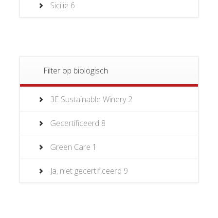
Sicilië
6
Filter op biologisch
3E Sustainable Winery
2
Gecertificeerd
8
Green Care
1
Ja, niet gecertificeerd
9