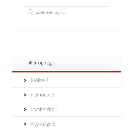
Producten
zoeken
Filter op regio
Molise
1
Piemonte
3
Lombardije
1
Alto Adige
5