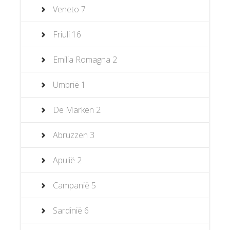
Veneto
7
Friuli
16
Emilia Romagna
2
Umbrië
1
De Marken
2
Abruzzen
3
Apulië
2
Campanië
5
Sardinië
6