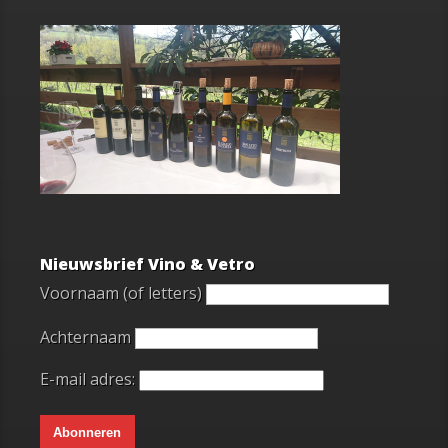
Nieuwsbrief Vino & Vetro
Voornaam (of letters)
Achternaam
E-mail adres: