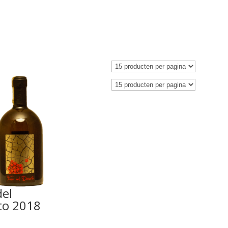
del
to 2018