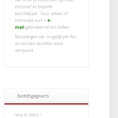
exclusief en beperkt
beschikbaar. Voor advies of
informatie kunt u
e-
mail
gebruiken of ons bellen.
Bestellingen zijn mogelijk per fles
en worden dezelfde week
verstuurd.
Bedrijfsgegevens
Vino & Vetro /