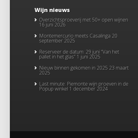
Wijn nieuws
Overzichtsproeverij met 50+ open wijnen
16 juni 2026
Montemercurio meets Casalinga
20
september 2025
Reserveer de datum: 29 juni “Van het
pallet in het glas”
1 juni 2025
Nieuw binnen gekomen in 2025
23 maart
2025
Last minute: Piemonte wijn proeven in de
Popup winkel
1 december 2024