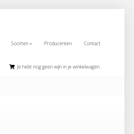
Soorten
Producenten
Contact
Soorten
Producenten
Contact
Je hebt nog geen wijn in je winkelwagen.