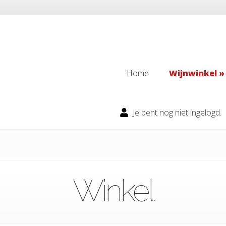
Home
Wijnwinkel
Home
Wijnwinkel
Je bent nog niet ingelogd.
Winkel