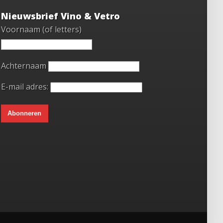
Nieuwsbrief Vino & Vetro
Voornaam (of letters)
Achternaam
E-mail adres: