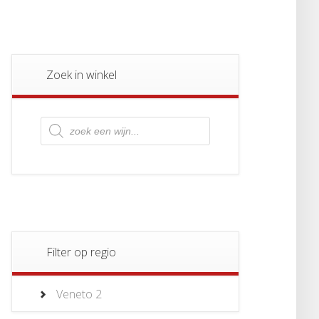
Zoek in winkel
Producten
zoeken
Filter op regio
Veneto
2