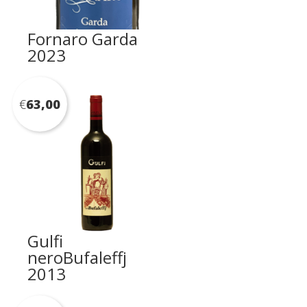
Fornaro Garda
2023
€
63,00
Gulfi
neroBufaleffj
2013