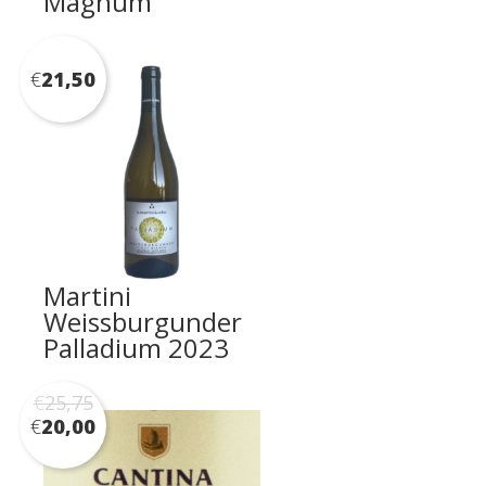
Magnum
€
21,50
Martini
Weissburgunder
Palladium 2023
€
25,75
€
20,00