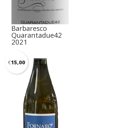
Barbaresco
Quarantadue42
2021
€
15,00