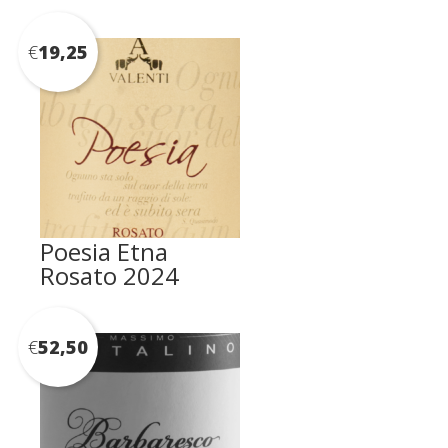
€
19,25
Poesia Etna
Rosato 2024
€
52,50