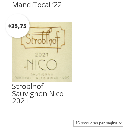
MandiTocai ’22
€
35,75
Stroblhof
Sauvignon Nico
2021