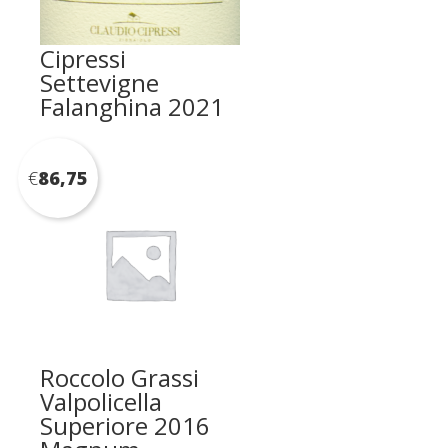
Cipressi
Settevigne
Falanghina 2021
€
86,75
Roccolo Grassi
Valpolicella
Superiore 2016