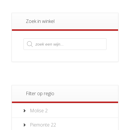
Zoek in winkel
Producten
zoeken
Filter op regio
Molise
2
Piemonte
22