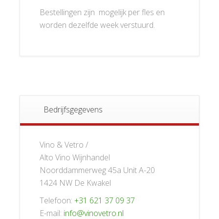
Bestellingen zijn mogelijk per fles en
worden dezelfde week verstuurd.
Bedrijfsgegevens
Vino & Vetro /
Alto Vino Wijnhandel
Noorddammerweg 45a Unit A-20
1424 NW De Kwakel
Telefoon:
+31 621 37 09 37
E-mail:
info@vinovetro.nl