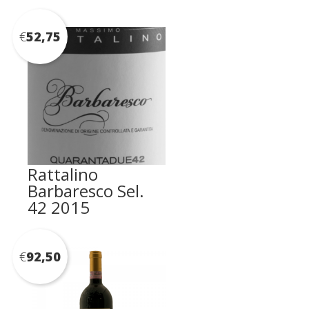
€
52,75
Rattalino
Barbaresco Sel.
42 2015
€
92,50