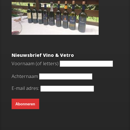
Nieuwsbrief Vino & Vetro
Voornaam (of letters)
Achternaam
E-mail adres: