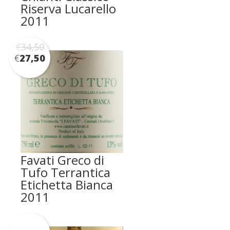
Riserva Lucarello
2011
€
34,50
€
27,50
Favati Greco di
Tufo Terrantica
Etichetta Bianca
2011