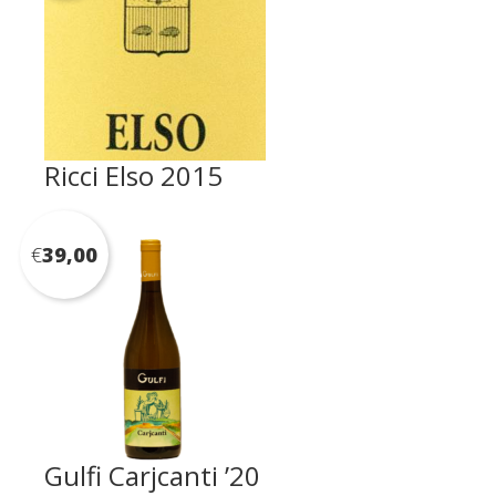
Ricci Elso 2015
€
39,00
Gulfi Carjcanti ’20