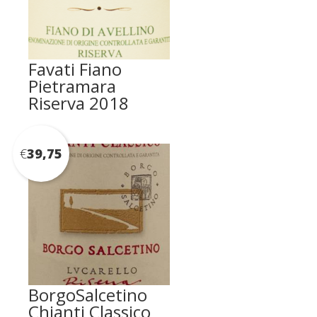
Favati Fiano
Pietramara
Riserva 2018
€
39,75
BorgoSalcetino
Chianti Classico