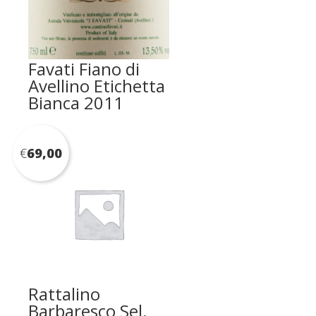
Favati Fiano di
Avellino Etichetta
Bianca 2011
€
69,00
Rattalino
Barbaresco Sel.