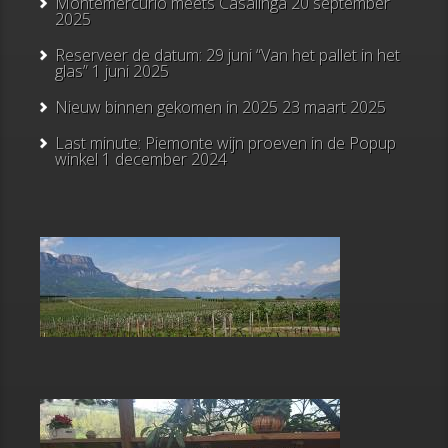
Montemercurio meets Casalinga
20 september
2025
Reserveer de datum: 29 juni “Van het pallet in het
glas”
1 juni 2025
Nieuw binnen gekomen in 2025
23 maart 2025
Last minute: Piemonte wijn proeven in de Popup
winkel
1 december 2024