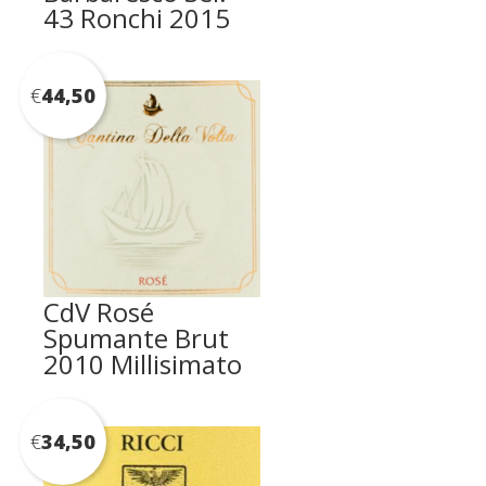
43 Ronchi 2015
€
44,50
CdV Rosé
Spumante Brut
2010 Millisimato
€
34,50