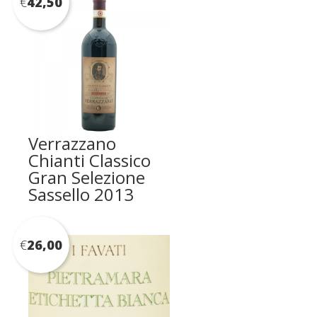
€
42,50
Verrazzano
Chianti Classico
Gran Selezione
Sassello 2013
€
26,00