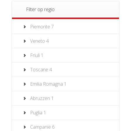
Filter op regio
Piemonte
7
Veneto
4
Friuli
1
Toscane
4
Emilia Romagna
1
Abruzzen
1
Puglia
1
Campanië
6