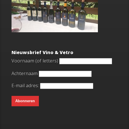
Nieuwsbrief Vino & Vetro
Voornaam (of letters)
Achternaam
E-mail adres: