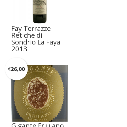
Fay Terrazze
Retiche di
Sondrio La Faya
2013
€
26,00
Gigante Friulano