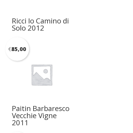
Ricci Io Camino di
Solo 2012
€
85,00
Paitin Barbaresco
Vecchie Vigne
2011