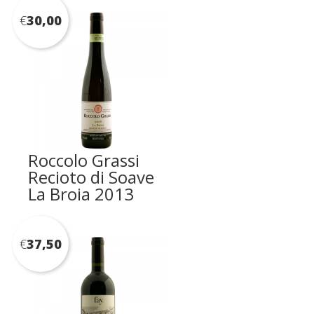
€
30,00
Roccolo Grassi
Recioto di Soave
La Broia 2013
€
37,50