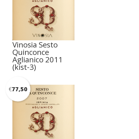
Vinosia Sesto
Quinconce
Aglianico 2011
(kist-3)
€
77,50