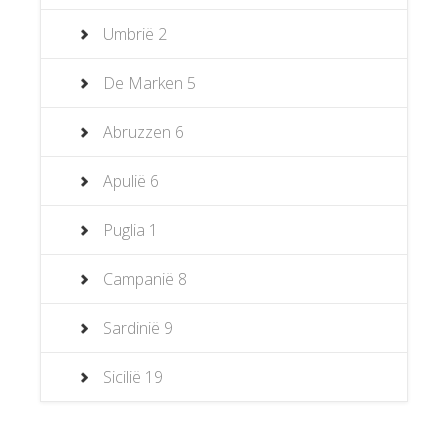
Umbrië
2
De Marken
5
Abruzzen
6
Apulië
6
Puglia
1
Campanië
8
Sardinië
9
Sicilië
19