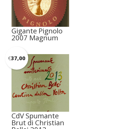
Gigante Pignolo
2007 Magnum
€
37,00
CdV Spumante
Brut di Christian