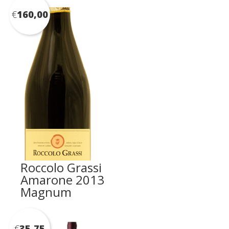
€
160,00
Roccolo Grassi
Amarone 2013
Magnum
€
35,75