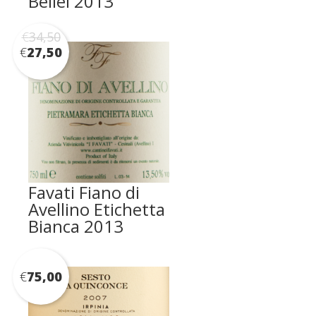
Bellei 2013
€
34,50
€
27,50
Favati Fiano di
Avellino Etichetta
Bianca 2013
€
75,00