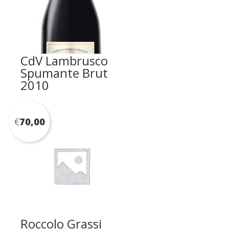
CdV Lambrusco
Spumante Brut
2010
€
70,00
Roccolo Grassi