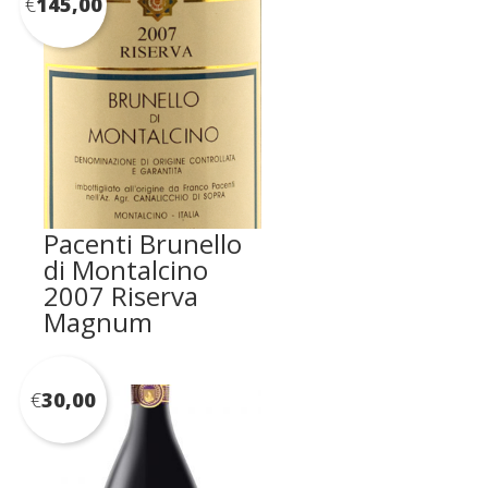
€
145,00
Pacenti Brunello
di Montalcino
2007 Riserva
Magnum
€
30,00