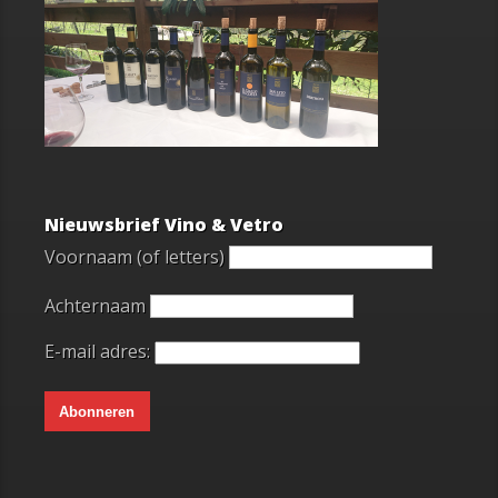
Nieuwsbrief Vino & Vetro
Voornaam (of letters)
Achternaam
E-mail adres: